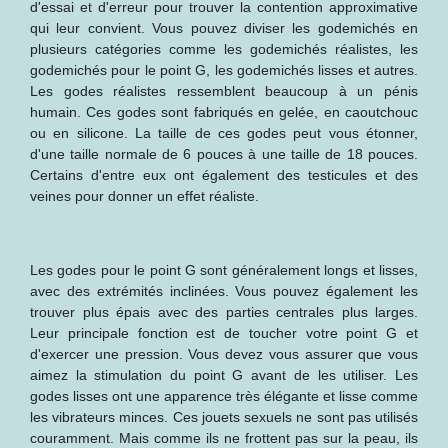
d'essai et d'erreur pour trouver la contention approximative
qui leur convient. Vous pouvez diviser les godemichés en
plusieurs catégories comme les godemichés réalistes, les
godemichés pour le point G, les godemichés lisses et autres.
Les godes réalistes ressemblent beaucoup à un pénis
humain. Ces godes sont fabriqués en gelée, en caoutchouc
ou en silicone. La taille de ces godes peut vous étonner,
d'une taille normale de 6 pouces à une taille de 18 pouces.
Certains d'entre eux ont également des testicules et des
veines pour donner un effet réaliste.
Les godes pour le point G sont généralement longs et lisses,
avec des extrémités inclinées. Vous pouvez également les
trouver plus épais avec des parties centrales plus larges.
Leur principale fonction est de toucher votre point G et
d'exercer une pression. Vous devez vous assurer que vous
aimez la stimulation du point G avant de les utiliser. Les
godes lisses ont une apparence très élégante et lisse comme
les vibrateurs minces. Ces jouets sexuels ne sont pas utilisés
couramment. Mais comme ils ne frottent pas sur la peau, ils